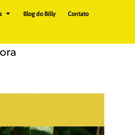
s
Blog do Billy
Contato
ora