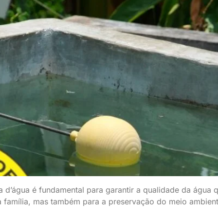
xa d’água é fundamental para garantir a qualidade da água
ua família, mas também para a preservação do meio ambien