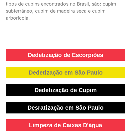
tipos de cupins encontrados no Brasil, são: cupim
subterrâneo, cupim de madeira seca e cupim
arborícola.
Dedetização de Escorpiões
Dedetização em São Paulo
Dedetização de Cupim
Desratização em São Paulo
Limpeza de Caixas D'água