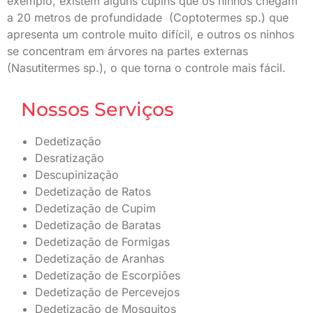
exemplo, existem alguns cupins que os ninhos chegam
a 20 metros de profundidade (Coptotermes sp.) que
apresenta um controle muito difícil, e outros os ninhos
se concentram em árvores na partes externas
(Nasutitermes sp.), o que torna o controle mais fácil.
Nossos Serviços
Dedetização
Desratização
Descupinização
Dedetização de Ratos
Dedetização de Cupim
Dedetização de Baratas
Dedetização de Formigas
Dedetização de Aranhas
Dedetização de Escorpiões
Dedetização de Percevejos
Dedetização de Mosquitos