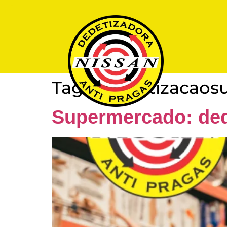
Tag:
#dedetizacaos
Supermercado: ded