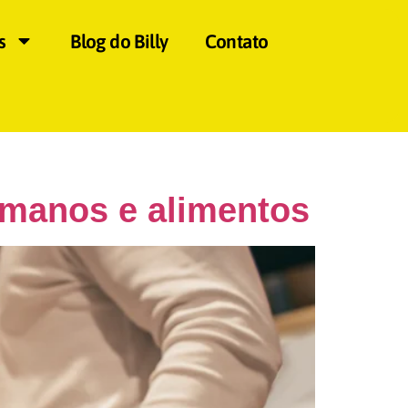
s
Blog do Billy
Contato
umanos e alimentos