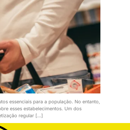
os essenciais para a população. No entanto,
sobre esses estabelecimentos. Um dos
tização regular […]