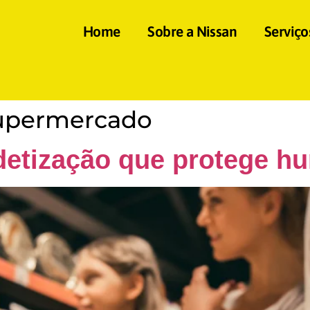
Home
Sobre a Nissan
Serviço
upermercado
etização que protege h