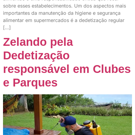
sobre esses estabelecimentos. Um dos aspectos mais
importantes da manutenção da higiene e segurança
alimentar em supermercados é a dedetização regular
[…]
Zelando pela
Dedetização
responsável em Clubes
e Parques