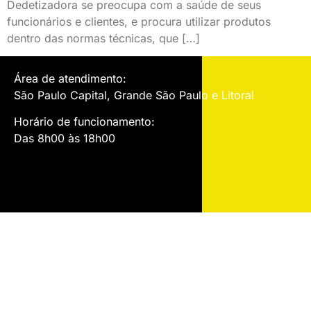
Dedetizadora se preocupa com a saúde de seus
funcionários e clientes, e procura utilizar produtos
dentro das normas técnicas, que […]
Área de atendimento:
São Paulo Capital, Grande São Paulo e Litoral
Horário de funcionamento:
Das 8h00 às 18h00