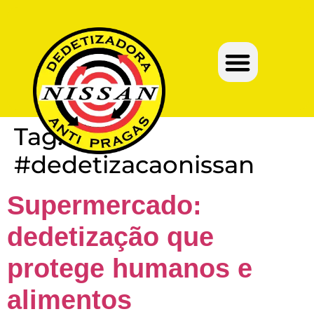
Tag:
#dedetizacaonissan
Supermercado:
dedetização que
protege humanos e
alimentos