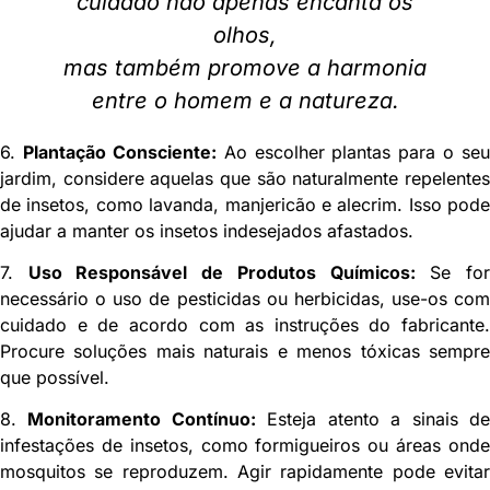
cuidado não apenas encanta os
olhos,
mas também promove a harmonia
entre o homem e a natureza.
6.
Plantação Consciente:
Ao escolher plantas para o seu
jardim, considere aquelas que são naturalmente repelentes
de insetos, como lavanda, manjericão e alecrim. Isso pode
ajudar a manter os insetos indesejados afastados.
7.
Uso Responsável de Produtos Químicos:
Se fo
necessário o uso de pesticidas ou herbicidas, use-os com
cuidado e de acordo com as instruções do fabricante.
Procure soluções mais naturais e menos tóxicas sempre
que possível.
8.
Monitoramento Contínuo:
Esteja atento a sinais d
infestações de insetos, como formigueiros ou áreas onde
mosquitos se reproduzem. Agir rapidamente pode evitar