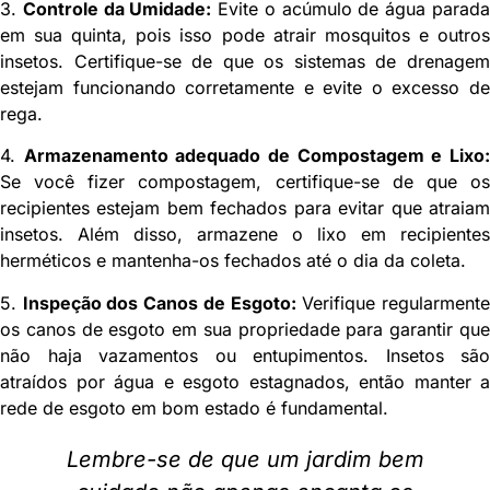
3.
Controle da Umidade:
Evite o acúmulo de água parad
em sua quinta, pois isso pode atrair mosquitos e outros
insetos. Certifique-se de que os sistemas de drenagem
estejam funcionando corretamente e evite o excesso de
rega.
4.
Armazenamento adequado de Compostagem e Lixo
Se você fizer compostagem, certifique-se de que os
recipientes estejam bem fechados para evitar que atraiam
insetos. Além disso, armazene o lixo em recipientes
herméticos e mantenha-os fechados até o dia da coleta.
5.
Inspeção dos Canos de Esgoto:
Verifique regularment
os canos de esgoto em sua propriedade para garantir que
não haja vazamentos ou entupimentos. Insetos são
atraídos por água e esgoto estagnados, então manter a
rede de esgoto em bom estado é fundamental.
Lembre-se de que um jardim bem