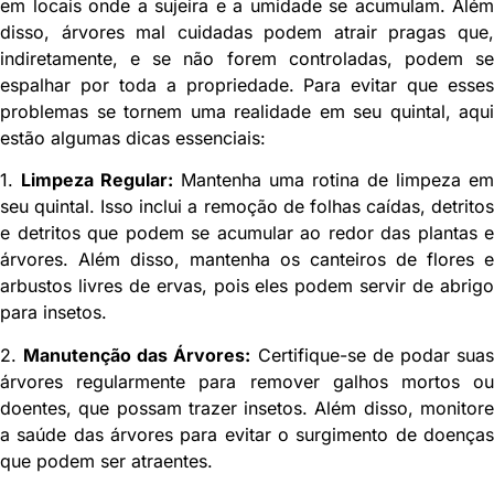
em locais onde a sujeira e a umidade se acumulam. Além
disso, árvores mal cuidadas podem atrair pragas que,
indiretamente, e se não forem controladas, podem se
espalhar por toda a propriedade. Para evitar que esses
problemas se tornem uma realidade em seu quintal, aqui
estão algumas dicas essenciais:
1.
Limpeza Regular:
Mantenha uma rotina de limpeza em
seu quintal. Isso inclui a remoção de folhas caídas, detritos
e detritos que podem se acumular ao redor das plantas e
árvores. Além disso, mantenha os canteiros de flores e
arbustos livres de ervas, pois eles podem servir de abrigo
para insetos.
2.
Manutenção das Árvores:
Certifique-se de podar sua
árvores regularmente para remover galhos mortos ou
doentes, que possam trazer insetos. Além disso, monitore
a saúde das árvores para evitar o surgimento de doenças
que podem ser atraentes.