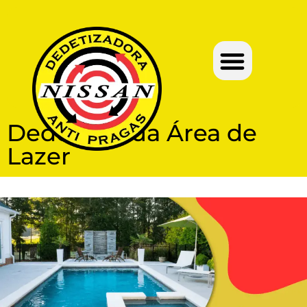
Dedetize sua Área de
Lazer